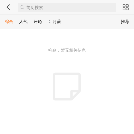
综合
人气
评论
月薪
推荐
抱歉，暂无相关信息