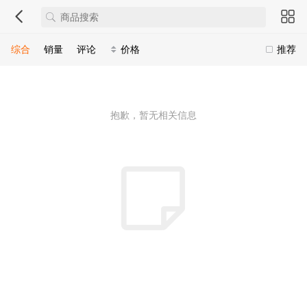
综合
销量
评论
价格
推荐
抱歉，暂无相关信息